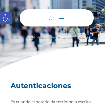
Abrir barra de herramientas
Home
Autenticaciones
Autenticaciones
9
9
Autenticaciones
Es cuando el notario da testimonio escrito