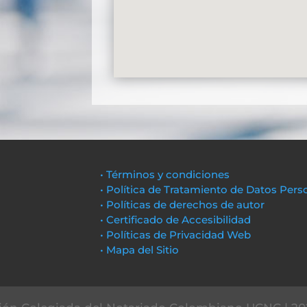
• Términos y condiciones
• Política de Tratamiento de Datos Pers
• Políticas de derechos de autor
• Certificado de Accesibilidad
• Políticas de Privacidad Web
• Mapa del Sitio