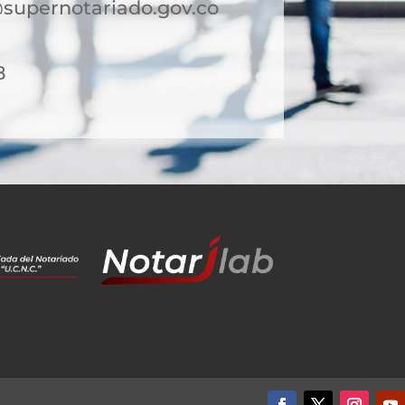
supernotariado.gov.co
8