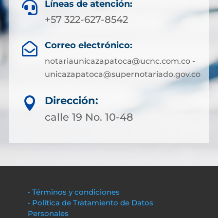
Líneas de atención:

+57 322-627-8542
Correo electrónico:

notariaunicazapatoca@ucnc.com.co -
unicazapatoca@supernotariado.gov.co
Dirección:

calle 19 No. 10-48
• Términos y condiciones
• Política de Tratamiento de Datos
Personales