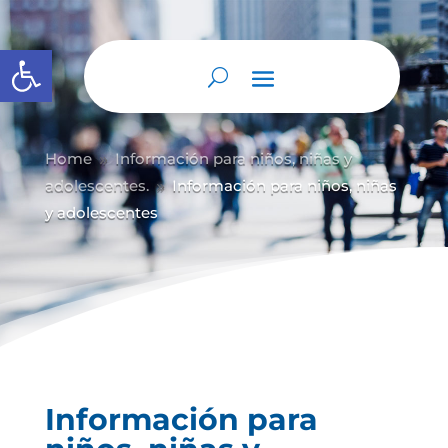
Abrir barra de herramientas
Home
Información para niños, niñas y
9
adolescentes.
Información para niños, niñas
9
y adolescentes
Información para