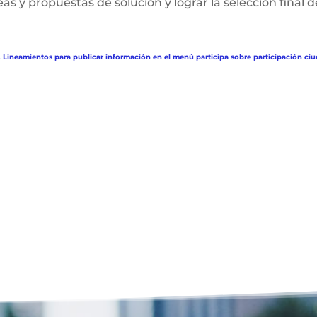
deas y propuestas de solución y lograr la selección final d
. Lineamientos para publicar información en el menú participa sobre participación ciu