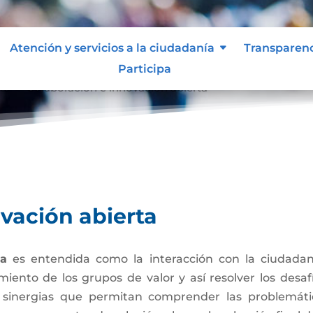
Atención y servicios a la ciudadanía
Transparen
Participa
ta
Colaboración e innovación abierta
9
vación abierta
ta
es entendida como la interacción con la ciudadan
miento de los grupos de valor y así resolver los desa
 sinergias que permitan comprender las problemát