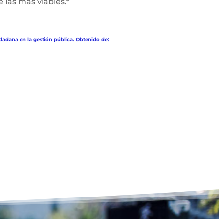
e las más viables.*
dadana en la gestión pública. Obtenido de: