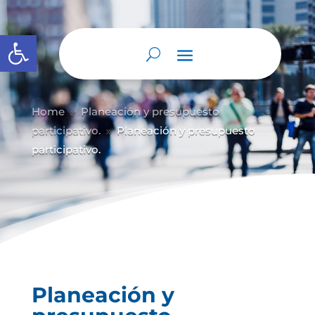
Abrir barra de herramientas
Home
Planeación y presupuesto
9
participativo.
Planeación y presupuesto
9
participativo.
Planeación y