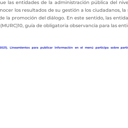
e las entidades de la administración pública del nivel 
ocer los resultados de su gestión a los ciudadanos, la 
 de la promoción del diálogo. En este sentido, las enti
MURC)10, guía de obligatoria observancia para las enti
2021). Lineamientos para publicar información en el menú participa sobre parti