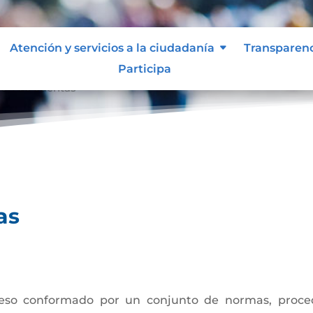
Atención y servicios a la ciudadanía
Transparen
Participa
ión de cuentas
as
eso conformado por un conjunto de normas, procedi