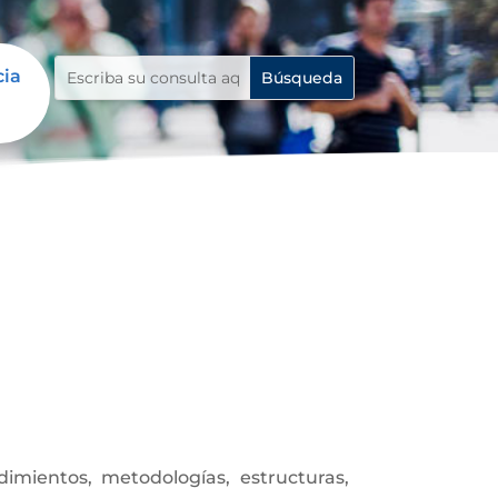
cia
mientos, metodologías, estructuras,