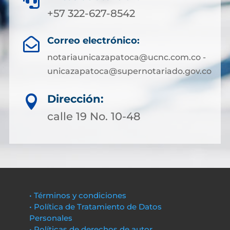

+57 322-627-8542
Correo electrónico:

notariaunicazapatoca@ucnc.com.co -
unicazapatoca@supernotariado.gov.co
Dirección:

calle 19 No. 10-48
• Términos y condiciones
• Política de Tratamiento de Datos
Personales
• Políticas de derechos de autor