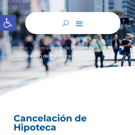
Abrir barra de herramientas
Home
Cancelación de Hipoteca
9
9
Cancelación de Hipoteca
Cancelación de
Hipoteca