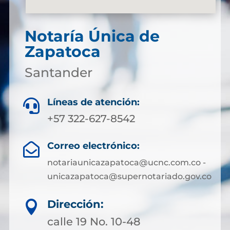
Notaría Única de
Zapatoca
Santander
Líneas de atención:

+57 322-627-8542
Correo electrónico:

notariaunicazapatoca@ucnc.com.co -
unicazapatoca@supernotariado.gov.co
Dirección:

calle 19 No. 10-48