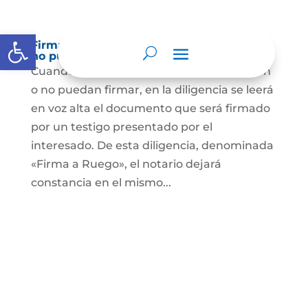
Abrir barra de herramientas
Firma a Ruego – Personas que no saben o
no puede firmar
Cuando se trate de personas que no sepan
o no puedan firmar, en la diligencia se leerá
en voz alta el documento que será firmado
por un testigo presentado por el
interesado. De esta diligencia, denominada
«Firma a Ruego», el notario dejará
constancia en el mismo...