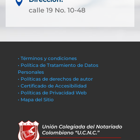

calle 19 No. 10-48
• Términos y condiciones
• Política de Tratamiento de Datos
Personales
• Políticas de derechos de autor
• Certificado de Accesibilidad
• Políticas de Privacidad Web
• Mapa del Sitio