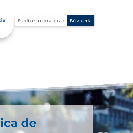
cia
ica de