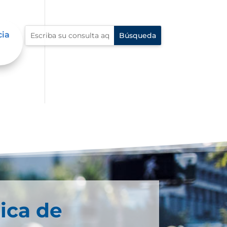
cia
ica de