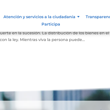
Atención y servicios a la ciudadanía
Transparen
Participa
pone de todos o de una parte de sus bienes, para que as
rte en la sucesión. La distribución de los bienes en el
 la ley. Mientras viva la persona puede...