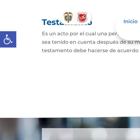
Testamento
Inicio
Abrir barra de herramientas
Es un acto por el cual una persona dis
sea tenido en cuenta después de su mue
testamento debe hacerse de acuerdo con