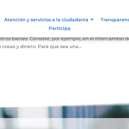
Atención y servicios a la ciudadanía
Transparen
Participa
ersona se convierta en propietaria de una vivienda, lot
otros bienes. Consiste, por ejemplo, en el intercambio d
 cosas y dinero. Para que sea una...